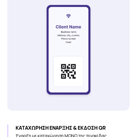
ΚΑΤΑΧΩΡΗΣΗ ΕΝΑΡΞΗΣ & ΈΚΔΟΣΗ QR
Έναρξη με καταχώρηση ΜΟΝΟ της πινακίδας