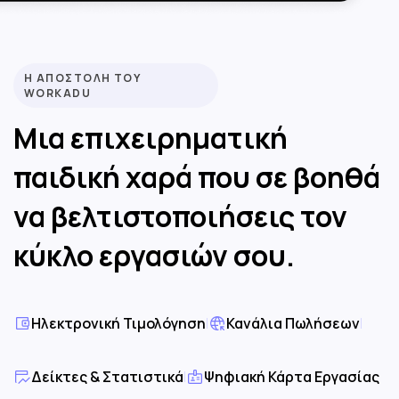
Η ΑΠΟΣΤΟΛΗ ΤΟΥ
WORKADU
Μια επιχειρηματική
παιδική χαρά που σε βοηθά
να βελτιστοποιήσεις τον
κύκλο εργασιών σου.
Ηλεκτρονική Τιμολόγηση
|
Κανάλια Πωλήσεων
|
Δείκτες & Στατιστικά
|
Ψηφιακή Κάρτα Εργασίας