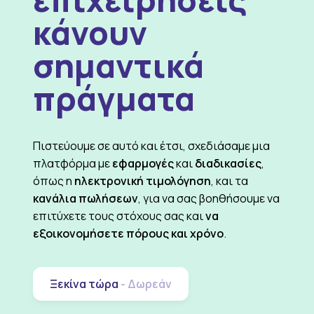
κάνουν
σημαντικά
πράγματα
Πιστεύουμε σε αυτό και έτσι, σχεδιάσαμε μια
πλατφόρμα με
εφαρμογές
και
διαδικασίες
,
όπως η
ηλεκτρονική τιμολόγηση
, και τα
κανάλια πωλήσεων
, για να σας βοηθήσουμε να
επιτύχετε τους στόχους σας και
να
εξοικονομήσετε πόρους και χρόνο
.
Ξεκίνα τώρα
- Δωρεάν