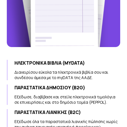
ΗΛΕΚΤΡΟΝΙΚΑ ΒΙΒΛΙΑ (MYDATA)
Διαχειρίσου εύκολα τα ηλεκτρονικά βιβλία σου και
συνδέσου άμεσα με το myDATA της ΑΑΔΕ.
ΠΑΡΑΣΤΑΤΙΚΑ ΔΗΜΟΣΙΟΥ (B2G)
Εξέδωσε, διαβίβασε και στείλε ηλεκτρονικά τιμολόγια
σε επιχειρήσεις και στο δημόσιο τομέα (PEPPOL).
ΠΑΡΑΣΤΑΤΙΚΑ ΛΙΑΝΙΚΗΣ (B2C)
Εξέδωσε όλα τα παραστατικά λιανικής πώλησης χωρίς
την ανάγκη ταμειακής μηχανής ή φορολογικού