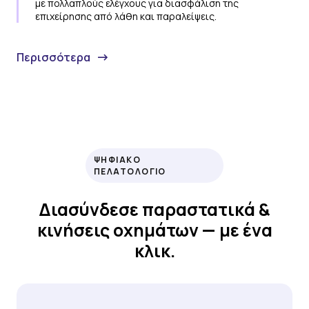
με πολλαπλούς ελέγχους για διασφάλιση της
επιχείρησης από λάθη και παραλείψεις.
Περισσότερα
ΨΗΦΙΑΚO
ΠΕΛΑΤΟΛOΓΙΟ
Διασύνδεσε παραστατικά &
κινήσεις οχημάτων — με ένα
κλικ.